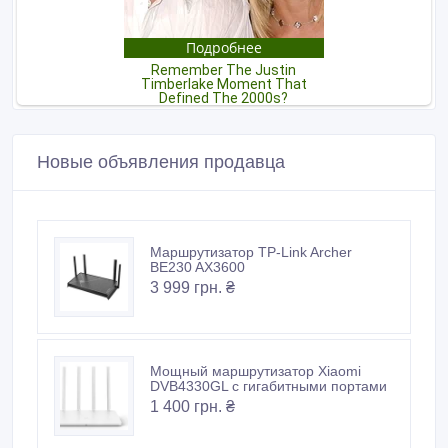
Новые объявления продавца
Маршрутизатор TP-Link Archer
BE230 AX3600
3 999 грн. ₴
Мощный маршрутизатор Xiaomi
DVB4330GL с гигабитными портами
1 400 грн. ₴