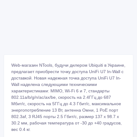
Web-магазин NTools, будучи дилером Ubiquiti в Украине,
предлагает приобрести точку доступа UniFi U7 In-Wall с
доставкой. Новая надежная точка доступа UniFi U7 In-
Wall наделена следующими техническими
характеристиками: MIMO, Wi-Fi 6 и 7, стандарты
802.11a/b/g/n/ac/ax/be, скорость на 2.4ГГц до 687
Мбит/c, скорость на 5ГГц до 4.3 Гбит/c, максимальное
энергопотребление 13 Вт, антенна Омни, 1 PoE порт
802.3af, 3 RJ45 порты 2.5 Гбит/c, размер 137 x 98.7 x
30.2 мм, рабочая температура от -30 до +40 градусов,
вес 0.4 кг.