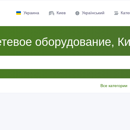
Украина
Киев
Український
Кате
тевое оборудование, К
Все категории