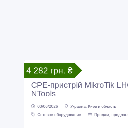
4 282 грн. ₴
CPE-пристрій MikroTik LH
NTools
03/06/2026
Украина, Киев и область
Сетевое оборудование
Продам, предлага