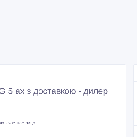
G 5 ax з доставкою - дилер
ю - частное лицо