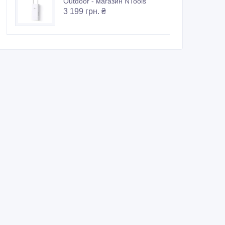
Outdoor - магазин NTools
3 199 грн. ₴