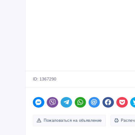
ID: 1367290
Пожаловаться на объявление
Распеч