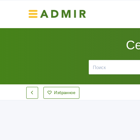
Се
Избранное