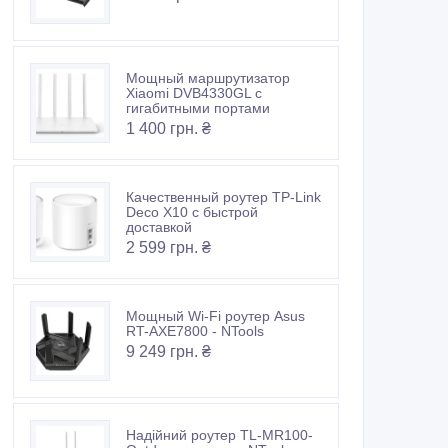
Мощный маршрутизатор
Xiaomi DVB4330GL с
гигабитными портами
1 400 грн. ₴
Качественный роутер TP-Link
Deco X10 с быстрой
доставкой
2 599 грн. ₴
Мощный Wi-Fi роутер Asus
RT-AXE7800 - NTools
9 249 грн. ₴
Надійний роутер TL-MR100-