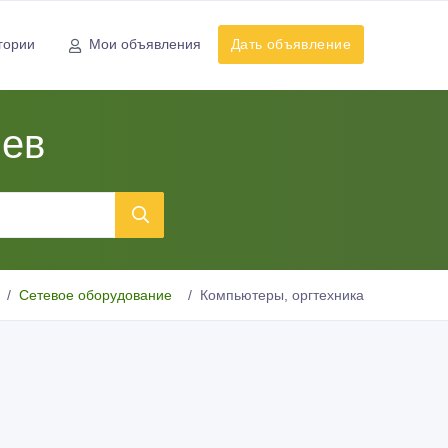
гории
Мои объявления
Дать объявление
иев
Сетевое оборудование
Компьютеры, оргтехника