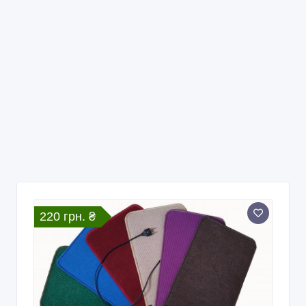
220 грн. ₴