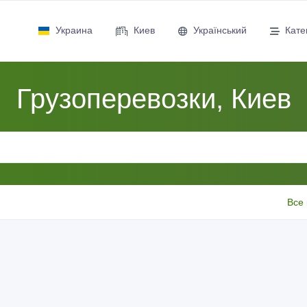
Украина
Киев
Український
Кате
Грузоперевозки, Киев
Все 