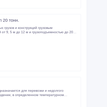
 20 тонн.
х грузов и конструкций грузовым
ревозить и негабаритные конструкции по ширине