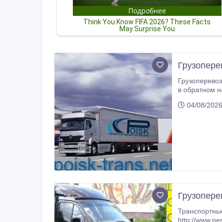
Грузопере
Грузоперевозки Украина - Литва, Латвия, Эстония. 
в обратном направл
04/08/202
Грузоперев
Транспортные услуги по перевоз
http://www.pe