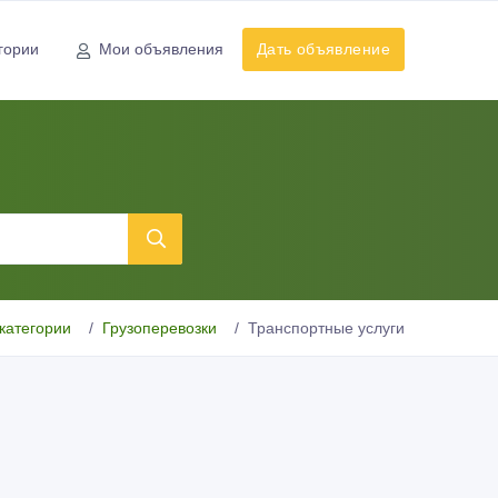
гории
Мои объявления
Дать объявление
категории
Грузоперевозки
Транспортные услуги