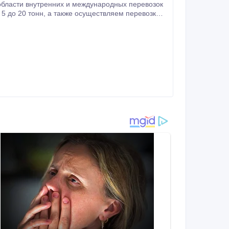
области внутренних и международных перевозок
ествляем перевозки
ти; - имеющего негабаритные размеры.