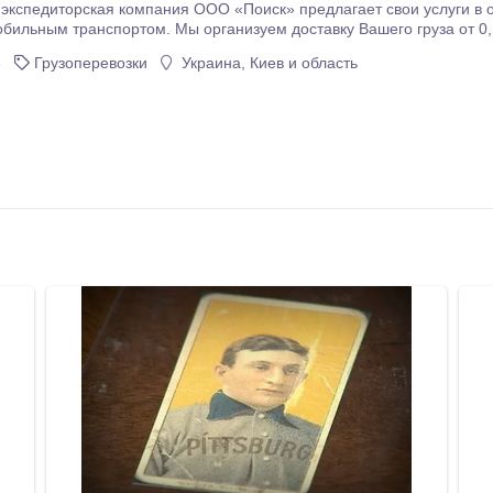
экспедиторская компания ООО «Поиск» предлагает свои услуги в 
ьным транспортом. Мы организуем доставку Вашего груза от 0, 5 до 20 тонн, а также осущ
грузов: - в составе сборного; - имеющего класс опаснос
6
Грузоперевозки
Украина, Киев и область